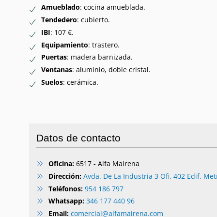
Amueblado
: cocina amueblada.
Tendedero
: cubierto.
IBI
: 107 €.
Equipamiento
: trastero.
Puertas
: madera barnizada.
Ventanas
: aluminio, doble cristal.
Suelos
: cerámica.
Datos de contacto
Oficina:
6517 - Alfa Mairena
Dirección:
Avda. De La Industria 3 Ofi. 402 Edif. Metr
Teléfonos:
954 186 797
Whatsapp:
346 177 440 96
Email:
comercial@alfamairena.com