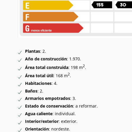
Plantas
: 2.
Año de construcción
: 1.970.
2
Área total construida
: 198 m
.
2
Área total útil
: 168 m
.
Habitaciones
: 4.
Baños
: 2.
Armarios empotrados
: 3.
Estado de conservación
: a reformar.
Agua caliente
: individual.
Interior/exterior
: exterior.
Orientación
: nordeste.