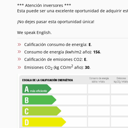
*** Atención inversores ***
Esta puede ser una excelente oportunidad de adquirir est
¡No dejes pasar esta oportunidad única!
We speak English.
Calificación consumo de energía:
E
.
Consumo de energía (kwh/m2 año):
156
.
Calificación de emisiones CO2:
E
.
2
Emisiones CO
(kg CO/m
año):
30
.
2