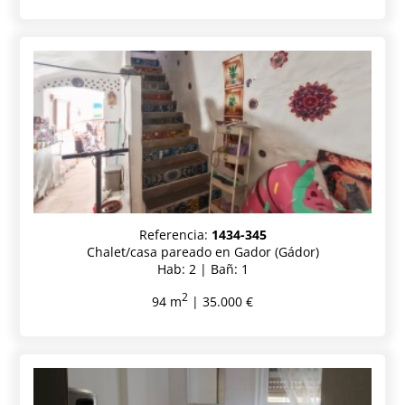
Referencia:
1434-345
Chalet/casa pareado en Gador (Gádor)
Hab: 2 | Bañ: 1
2
94 m
| 35.000 €