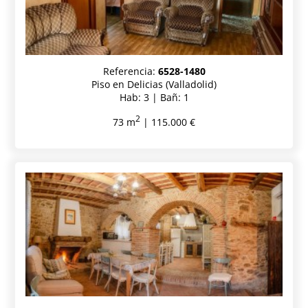
Referencia:
6528-1480
Piso en Delicias (Valladolid)
Hab: 3 | Bañ: 1
2
73 m
| 115.000 €