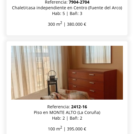
Referencia:
7904-2704
Chalet/casa independiente en Centro (Fuente del Arco)
Hab: 5 | Bañ: 3
2
300 m
| 380.000 €
Referencia:
2412-16
Piso en MONTE ALTO (La Coruña)
Hab: 2 | Bañ: 2
2
100 m
| 395.000 €