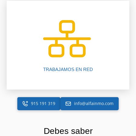
inmobiliario.
trabajando para ti gracias a nuestro software
Más de 225 oficinas y más de 2050 asesores
TRABAJAMOS EN RED
915 191 319
info@alfainmo.com
Debes saber