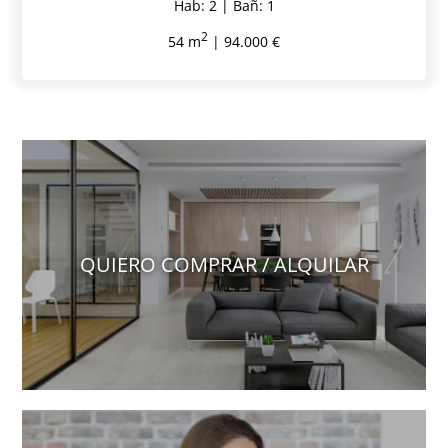
Hab: 2 | Bañ: 1
2
54 m
| 94.000 €
QUIERO COMPRAR / ALQUILAR