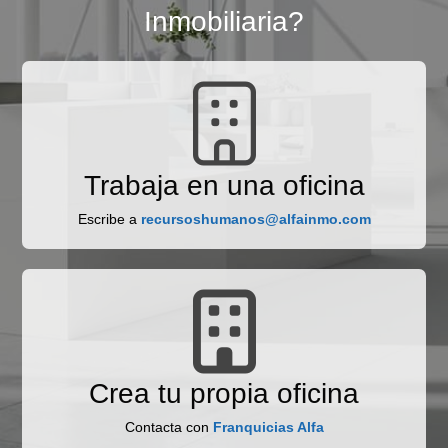
Inmobiliaria?
Trabaja en una oficina
Escribe a
recursoshumanos@alfainmo.com
Crea tu propia oficina
Contacta con
Franquicias Alfa