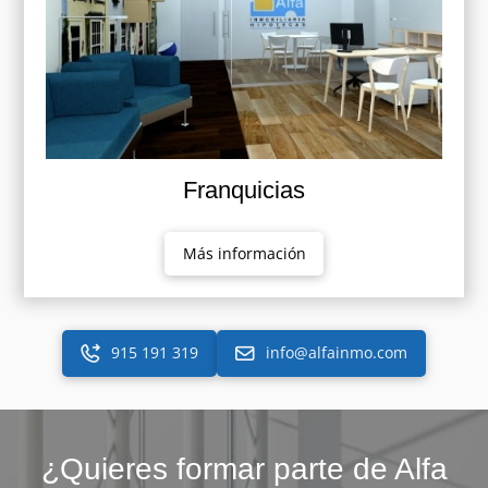
Franquicias
Más información
915 191 319
info@alfainmo.com
¿Quieres formar parte de Alfa