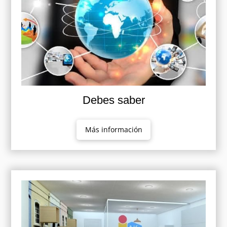
Debes saber
Más información