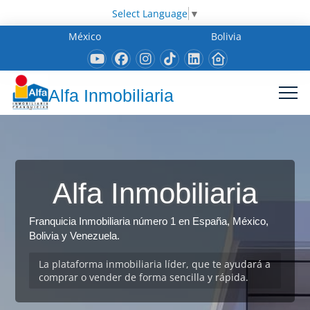
Select Language
▼
México
Bolivia
Alfa Inmobiliaria
Alfa Inmobiliaria
Franquicia Inmobiliaria número 1 en España, México,
Bolivia y Venezuela.
La plataforma inmobiliaria líder, que te ayudará a
comprar o vender de forma sencilla y rápida.