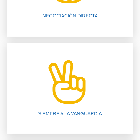
NEGOCIACIÓN DIRECTA
nuestros procedimientos, compruébalo.
Te ahorramos tiempo y dinero gracias a
SIEMPRE A LA VANGUARDIA