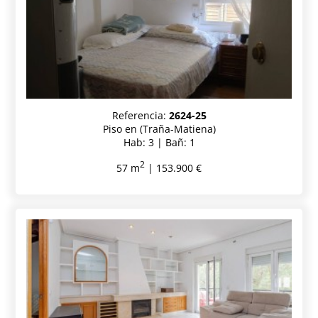
Referencia:
2624-25
Piso en (Traña-Matiena)
Hab: 3 | Bañ: 1
2
57 m
| 153.900 €