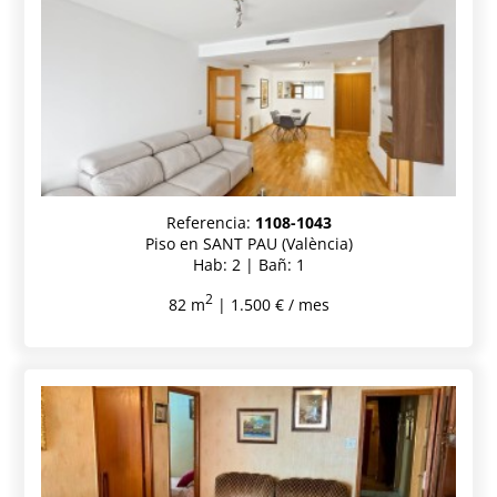
Referencia:
1108-1043
Piso en SANT PAU (València)
Hab: 2 | Bañ: 1
2
82 m
| 1.500 € / mes