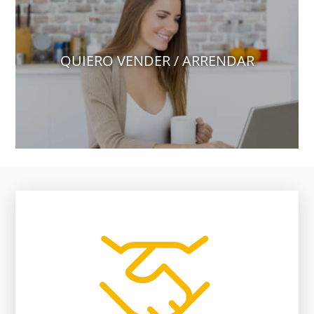
QUIERO VENDER / ARRENDAR
vendedor, nosotros te ayudamos.
falta de comunicación entre comprador y
El 80% de las negociaciones se pierden por