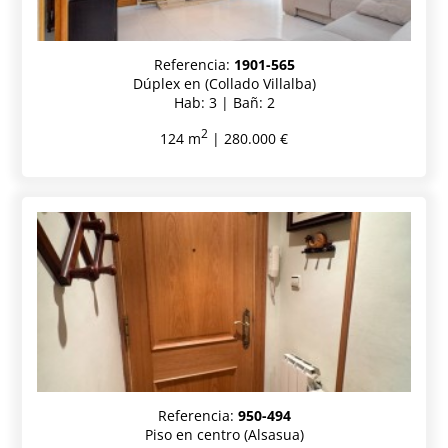
Referencia:
1901-565
Dúplex en (Collado Villalba)
Hab: 3 | Bañ: 2
2
124 m
| 280.000 €
Referencia:
950-494
Piso en centro (Alsasua)