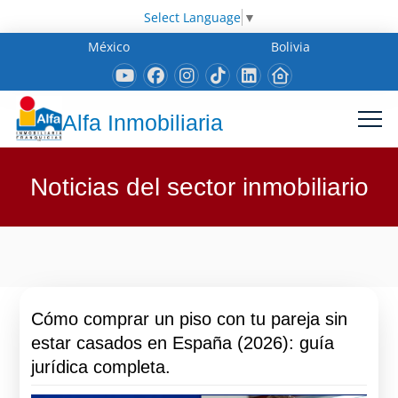
Select Language
▼
México
Bolivia
Alfa Inmobiliaria
Noticias del sector inmobiliario
Cómo comprar un piso con tu pareja sin
estar casados en España (2026): guía
jurídica completa.