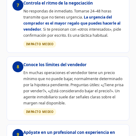
Controla el ritmo de la negociación
7
No respondas de inmediato. Tomarse 24–48 horas
transmite que no tienes urgencia.
La urgencia del
comprador es el mayor regalo que puedes hacerle al
vendedor.
Si te presionan con «otros interesados», pide
confirmación por escrito. Es una táctica habitual.
IMPACTO MEDIO
Conoce los límites del vendedor
8
En muchas operaciones el vendedor tiene un precio
mínimo que no puede bajar, normalmente determinado
por la hipoteca pendiente. Preguntas útiles: «¿Tiene prisa
por vender?», «¿Está considerando bajar el precio?». Un
agente inmobiliario suele dar señales claras sobre el
margen real disponible.
IMPACTO MEDIO
Apóyate en un profesional con experiencia en
9