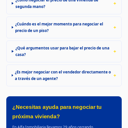
segunda mano?
¿Cuándo es el mejor momento para negociar el
precio de un piso?
¿Qué argumentos usar para bajar el precio de una
casa?
¿Es mejor negociar con el vendedor directamente o
a través de un agente?
¿Necesitas ayuda para negociar tu
próxima vivienda?
En Alfa Inmobiliaria llevamos 29 años cerrando