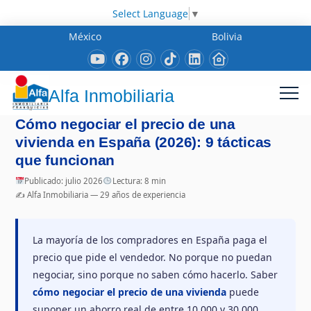
Select Language
▼
México
Bolivia
Alfa Inmobiliaria
Cómo negociar el precio de una
vivienda en España (2026): 9 tácticas
que funcionan
Publicado: julio 2026
Lectura: 8 min
✍️ Alfa Inmobiliaria — 29 años de experiencia
La mayoría de los compradores en España paga el
precio que pide el vendedor. No porque no puedan
negociar, sino porque no saben cómo hacerlo. Saber
cómo negociar el precio de una vivienda
puede
suponer un ahorro real de entre 10.000 y 30.000