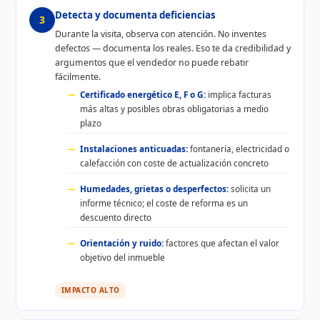
Detecta y documenta deficiencias
3
Durante la visita, observa con atención. No inventes
defectos — documenta los reales. Eso te da credibilidad y
argumentos que el vendedor no puede rebatir
fácilmente.
Certificado energético E, F o G:
implica facturas
más altas y posibles obras obligatorias a medio
plazo
Instalaciones anticuadas:
fontanería, electricidad o
calefacción con coste de actualización concreto
Humedades, grietas o desperfectos:
solicita un
informe técnico; el coste de reforma es un
descuento directo
Orientación y ruido:
factores que afectan el valor
objetivo del inmueble
IMPACTO ALTO