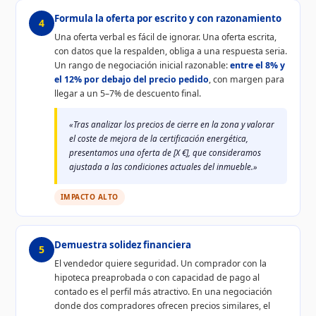
Formula la oferta por escrito y con razonamiento
4
Una oferta verbal es fácil de ignorar. Una oferta escrita,
con datos que la respalden, obliga a una respuesta seria.
Un rango de negociación inicial razonable:
entre el 8% y
el 12% por debajo del precio pedido
, con margen para
llegar a un 5–7% de descuento final.
«Tras analizar los precios de cierre en la zona y valorar
el coste de mejora de la certificación energética,
presentamos una oferta de [X €], que consideramos
ajustada a las condiciones actuales del inmueble.»
IMPACTO ALTO
Demuestra solidez financiera
5
El vendedor quiere seguridad. Un comprador con la
hipoteca preaprobada o con capacidad de pago al
contado es el perfil más atractivo. En una negociación
donde dos compradores ofrecen precios similares, el