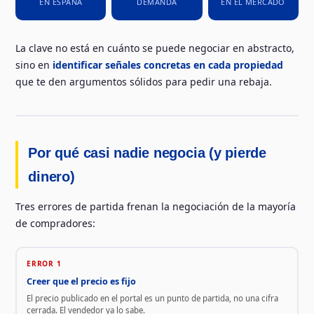
EN ESPAÑA
DEMANDA
EN EL MERCADO
La clave no está en cuánto se puede negociar en abstracto,
sino en
identificar señales concretas en cada propiedad
que te den argumentos sólidos para pedir una rebaja.
Por qué casi nadie negocia (y pierde
dinero)
Tres errores de partida frenan la negociación de la mayoría
de compradores:
ERROR 1
Creer que el precio es fijo
El precio publicado en el portal es un punto de partida, no una cifra
cerrada. El vendedor ya lo sabe.