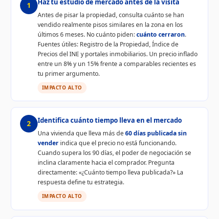
Haz tu estudio de mercado antes de la visita
1
Antes de pisar la propiedad, consulta cuánto se han
vendido realmente pisos similares en la zona en los
últimos 6 meses. No cuánto piden:
cuánto cerraron
.
Fuentes útiles: Registro de la Propiedad, Índice de
Precios del INE y portales inmobiliarios. Un precio inflado
entre un 8% y un 15% frente a comparables recientes es
tu primer argumento.
IMPACTO ALTO
Identifica cuánto tiempo lleva en el mercado
2
Una vivienda que lleva más de
60 días publicada sin
vender
indica que el precio no está funcionando.
Cuando supera los 90 días, el poder de negociación se
inclina claramente hacia el comprador. Pregunta
directamente: «¿Cuánto tiempo lleva publicada?» La
respuesta define tu estrategia.
IMPACTO ALTO