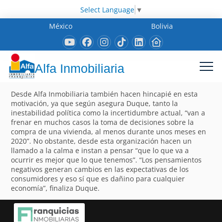
Select Language
▼
México
Bolivia
Alfa Inmobiliaria
Desde Alfa Inmobiliaria también hacen hincapié en esta
motivación, ya que según asegura Duque, tanto la
inestabilidad política como la incertidumbre actual, “van a
frenar en muchos casos la toma de decisiones sobre la
compra de una vivienda, al menos durante unos meses en
2020”. No obstante, desde esta organización hacen un
llamado a la calma e instan a pensar “que lo que va a
ocurrir es mejor que lo que tenemos”. “Los pensamientos
negativos generan cambios en las expectativas de los
consumidores y eso sí que es dañino para cualquier
economía”, finaliza Duque.