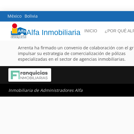
México
Bolivia
Alfa Inmobiliaria
INICIO
¿POR QUÉ AL
Arrenta ha firmado un convenio de colaboración con el gru
impulsar su estrategia de comercialización de pólizas
especializadas en el sector de agencias inmobiliarias.
Inmobiliaria de Administradores Alfa