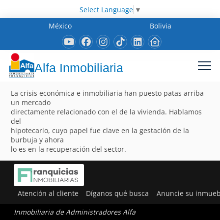
Select Language
▼
México
Bolivia
Alfa Inmobiliaria
La crisis económica e inmobiliaria han puesto patas arriba
un mercado
directamente relacionado con el de la vivienda. Hablamos
del
hipotecario, cuyo papel fue clave en la gestación de la
burbuja y ahora
lo es en la recuperación del sector.
Atención al cliente
Díganos qué busca
Anuncie su inmueb
Inmobiliaria de Administradores Alfa