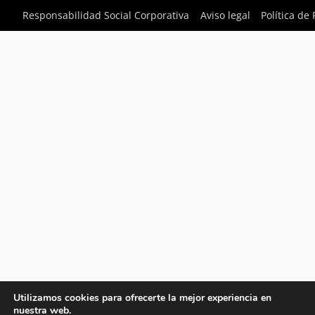
Responsabilidad Social Corporativa
Aviso legal
Política de
Utilizamos cookies para ofrecerte la mejor experiencia en
nuestra web.