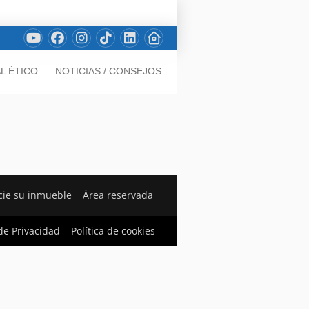
L ÉTICO
NOTICIAS / CONSEJOS
ie su inmueble
Área reservada
 de Privacidad
Política de cookies