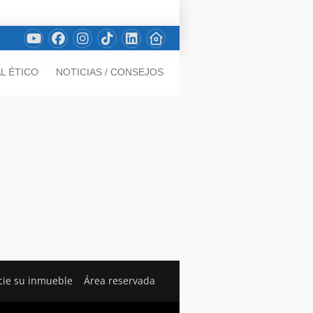
L ÉTICO
NOTICIAS / CONSEJOS
ie su inmueble
Área reservada