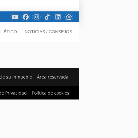
L ÉTICO
NOTICIAS / CONSEJOS
ie su inmueble
Área reservada
 de Privacidad
Política de cookies