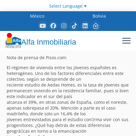
Select Language
▼
México
Bolivia
Alfa Inmobiliaria
Nota de prensa de Pisos.com:
El régimen de vivienda entre los jóvenes españoles es
heterogéneo. Uno de los factores diferenciales entre este
colectivo, según se desprende de un
reciente estudio de Aedas Homes, es la tasa de jóvenes que
permanecen viviendo en la residencia familiar, pues si bien
este indicador en el sur del país
alcanza el 39%, en otras zonas de España, como el noreste,
apenas sobrepasa el 20%. Mención a parte es el caso
madrileño, donde solo un 16,4% de los
jóvenes entrevistados para el estudio con􀁽rma vivir con sus
progenitores. ¿Qué hay detrás de estas diferencias
geográ􀁽cas en torno a la emancipación