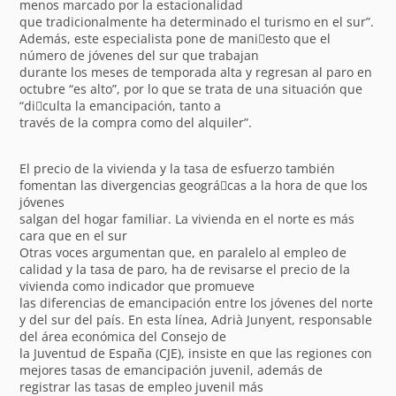
menos marcado por la estacionalidad
que tradicionalmente ha determinado el turismo en el sur”.
Además, este especialista pone de mani􀁽esto que el
número de jóvenes del sur que trabajan
durante los meses de temporada alta y regresan al paro en
octubre “es alto”, por lo que se trata de una situación que
“di􀁽culta la emancipación, tanto a
través de la compra como del alquiler”.
El precio de la vivienda y la tasa de esfuerzo también
fomentan las divergencias geográ􀁽cas a la hora de que los
jóvenes
salgan del hogar familiar. La vivienda en el norte es más
cara que en el sur
Otras voces argumentan que, en paralelo al empleo de
calidad y la tasa de paro, ha de revisarse el precio de la
vivienda como indicador que promueve
las diferencias de emancipación entre los jóvenes del norte
y del sur del país. En esta línea, Adrià Junyent, responsable
del área económica del Consejo de
la Juventud de España (CJE), insiste en que las regiones con
mejores tasas de emancipación juvenil, además de
registrar las tasas de empleo juvenil más