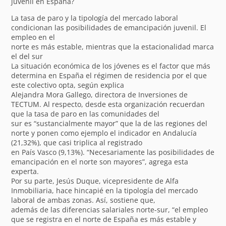
juvenil en España?
La tasa de paro y la tipología del mercado laboral
condicionan las posibilidades de emancipación juvenil. El
empleo en el
norte es más estable, mientras que la estacionalidad marca
el del sur
La situación económica de los jóvenes es el factor que más
determina en España el régimen de residencia por el que
este colectivo opta, según explica
Alejandra Mora Gallego, directora de Inversiones de
TECTUM. Al respecto, desde esta organización recuerdan
que la tasa de paro en las comunidades del
sur es “sustancialmente mayor” que la de las regiones del
norte y ponen como ejemplo el indicador en Andalucía
(21,32%), que casi triplica al registrado
en País Vasco (9,13%). “Necesariamente las posibilidades de
emancipación en el norte son mayores”, agrega esta
experta.
Por su parte, Jesús Duque, vicepresidente de Alfa
Inmobiliaria, hace hincapié en la tipología del mercado
laboral de ambas zonas. Así, sostiene que,
además de las diferencias salariales norte-sur, “el empleo
que se registra en el norte de España es más estable y