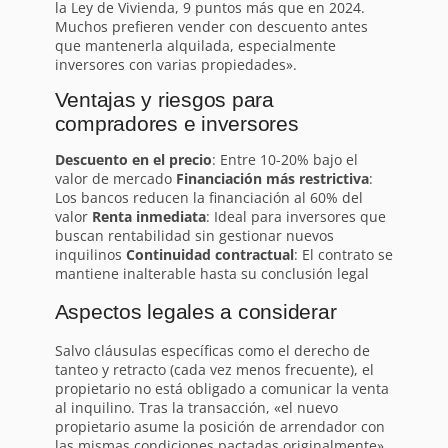
la Ley de Vivienda, 9 puntos más que en 2024.
Muchos prefieren vender con descuento antes
que mantenerla alquilada, especialmente
inversores con varias propiedades».
Ventajas y riesgos para
compradores e inversores
Descuento en el precio
: Entre 10-20% bajo el
valor de mercado
Financiación más restrictiva
:
Los bancos reducen la financiación al 60% del
valor
Renta inmediata
: Ideal para inversores que
buscan rentabilidad sin gestionar nuevos
inquilinos
Continuidad contractual
: El contrato se
mantiene inalterable hasta su conclusión legal
Aspectos legales a considerar
Salvo cláusulas específicas como el derecho de
tanteo y retracto (cada vez menos frecuente), el
propietario no está obligado a comunicar la venta
al inquilino. Tras la transacción, «el nuevo
propietario asume la posición de arrendador con
las mismas condiciones pactadas originalmente»,