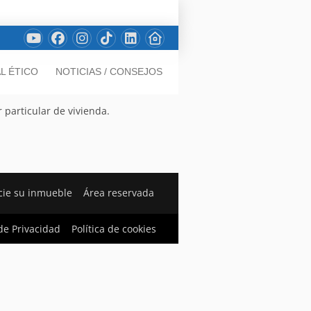
L ÉTICO
NOTICIAS / CONSEJOS
 particular de vivienda.
ie su inmueble
Área reservada
 de Privacidad
Política de cookies