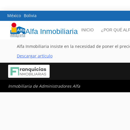
México
Bolivia
Alfa Inmobiliaria
INICIO
¿POR QUÉ AL
Alfa Inmobiliaria insiste en la necesidad de poner el pr
Descargar artículo
Inmobiliaria de Administradores Alfa