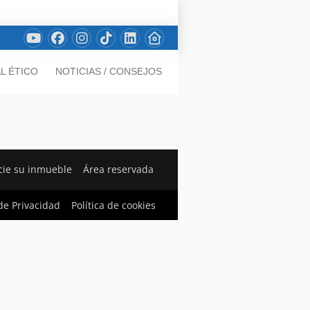
L ÉTICO
NOTICIAS / CONSEJOS
ie su inmueble
Área reservada
 de Privacidad
Política de cookies