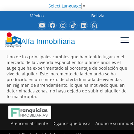
Select Language
▼
México
Bolivia
Alfa Inmobiliaria
Uno de los principales cambios que han tenido lugar en el
mercado de la vivienda español en los últimos años es el
auge que ha experimentado el porcentaje de población que
vive de alquiler. Este incremento de la demanda se ha
producido en un contexto de oferta limitada de viviendas
en régimen de arrendamiento, lo que ha motivado que, en
determinadas zonas, no haya dejado de subir el alquiler de
forma abrupta.
Atención al cliente
Díganos qué busca
Anuncie su inmueb