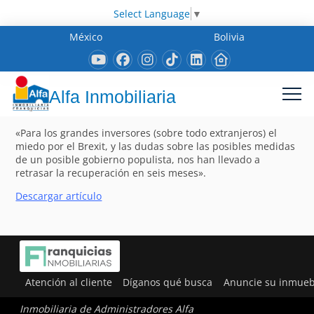
Select Language
▼
México
Bolivia
Alfa Inmobiliaria
«Para los grandes inversores (sobre todo extranjeros) el
miedo por el Brexit, y las dudas sobre las posibles medidas
de un posible gobierno populista, nos han llevado a
retrasar la recuperación en seis meses».
Descargar artículo
Atención al cliente
Díganos qué busca
Anuncie su inmueb
Inmobiliaria de Administradores Alfa