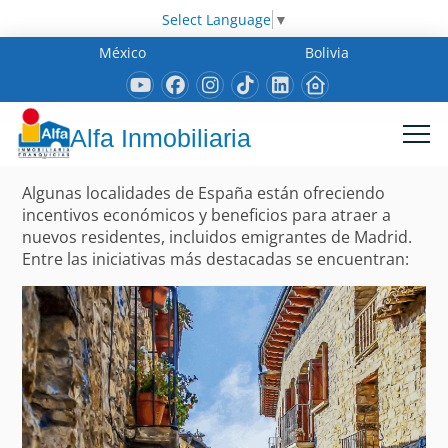
Select Language
▼
México
Bolivia
Alfa Inmobiliaria
Algunas localidades de España están ofreciendo
incentivos económicos y beneficios para atraer a
nuevos residentes, incluidos emigrantes de Madrid.
Entre las iniciativas más destacadas se encuentran: