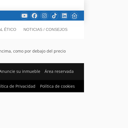
L ÉTICO
NOTICIAS / CONSEJOS
 encima, como por debajo del precio
Anuncie su inmueble
Área reservada
lítica de Privacidad
Política de cookies