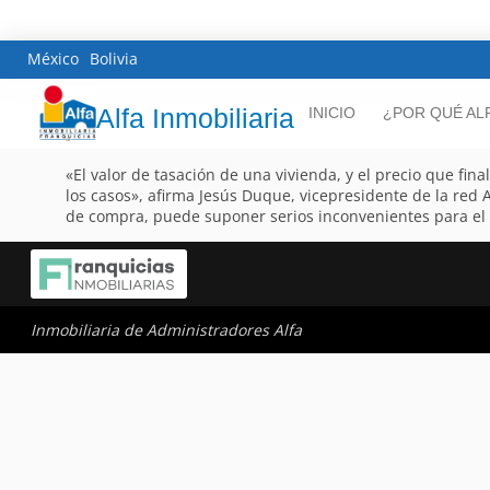
México
Bolivia
Alfa Inmobiliaria
INICIO
¿POR QUÉ AL
«El valor de tasación de una vivienda, y el precio que fin
los casos», afirma Jesús Duque, vicepresidente de la red A
de compra, puede suponer serios inconvenientes para el
Inmobiliaria de Administradores Alfa